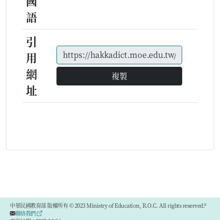
國
語
引
用
網
複製
址
中華民國教育部 版權所有 © 2023 Ministry of Education, R.O.C. All rights reserved.®
聯絡我們