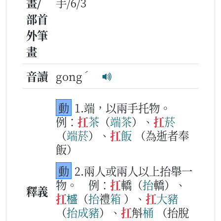
畫/
手/6/3
部首
外筆
畫
ˊ
音讀
gong
動
1.端，以兩手托物。
例：
扛
茶
（
端
茶
）、
扛
菸
（
端
菸
）、
扛
飯
（為逝者奉
飯）
動
2.兩人或兩人以上抬舉一
物。
例：
扛
轎（
抬
轎）、
釋義
扛
𣛮
（
抬
禮
箱
）、
扛
大
豬
（
抬
成
豬
）、
扛
斛
桶
（抬脫