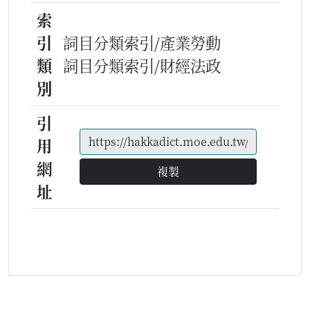
索
引
詞目分類索引/產業勞動
類
詞目分類索引/財經法政
別
引
用
網
複製
址