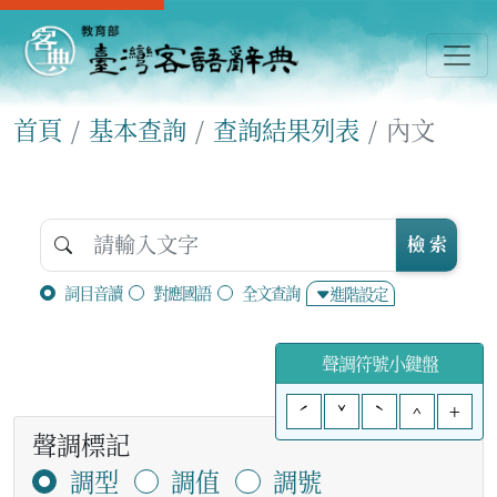
首頁
基本查詢
查詢結果列表
內文
檢 索
詞目音讀
對應國語
全文查詢
進階設定
聲調符號小鍵盤
ˊ
ˇ
ˋ
^
+
聲調標記
調型
調值
調號