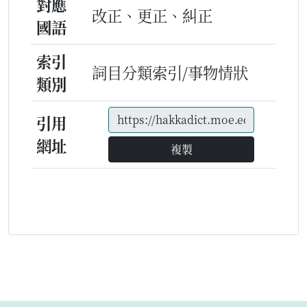
對應
改正、更正、糾正
國語
索引
詞目分類索引/事物情狀
類別
引用
網址
複製