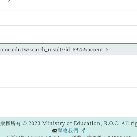
 © 2023 Ministry of Education, R.O.C. All righ
聯絡我們