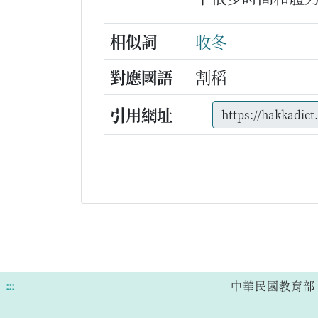
相似詞
收冬
對應國語
割稻
引用網址
:::
中華民國教育部 版權所有