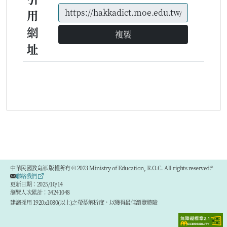
用
網
複製
址
中華民國教育部 版權所有 © 2023 Ministry of Education, R.O.C. All rights reserved.®
聯絡我們
更新日期：2025/10/14
瀏覽人次累計：34241048
建議採用 1920x1080(以上)之螢幕解析度，以獲得最佳瀏覽體驗