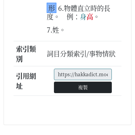
形
6.物體直立時的長
度。
例：
身
高
。
7.姓。
索引類
詞目分類索引/事物情狀
別
引用網
址
複製