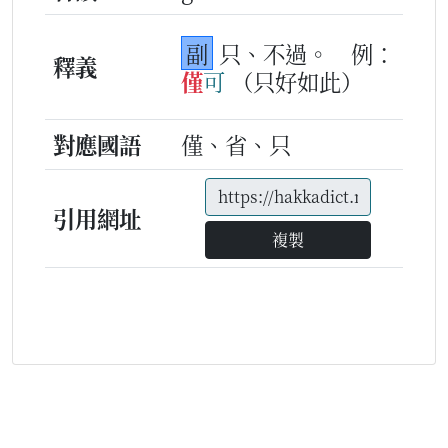
副
只、不過。
例：
釋義
僅
可
（只好如此）
對應國語
僅、省、只
引用網址
複製