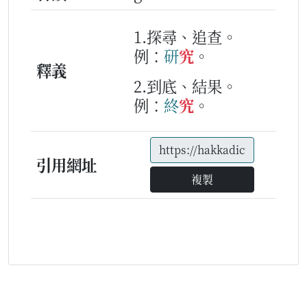
1.探尋、追查。
例：
研
究
。
釋義
2.到底、結果。
例：
終
究
。
引用網址
複製