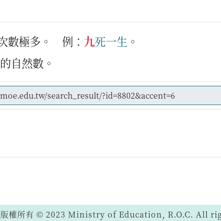
或次數極多。
例：
九
死
一
生
。
間的自然數。
 © 2023 Ministry of Education, R.O.C. All righ