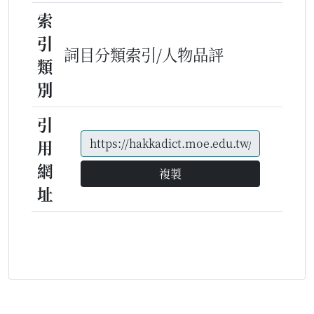
索
引
詞目分類索引/人物品評
類
別
引
用
網
複製
址