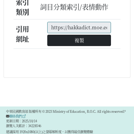
索引
詞目分類索引/表情動作
類別
引用
網址
複製
中華民國教育部 版權所有 © 2023 Ministry of Education, R.O.C. All rights reserved.®
聯絡我們
更新日期：2025/10/14
瀏覽人次累計：34228546
建議採用 1920x1080(以上)之螢幕解析度，以獲得最佳瀏覽體驗