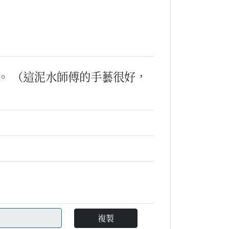
。
（這泥水師傅的手藝很好，
複製