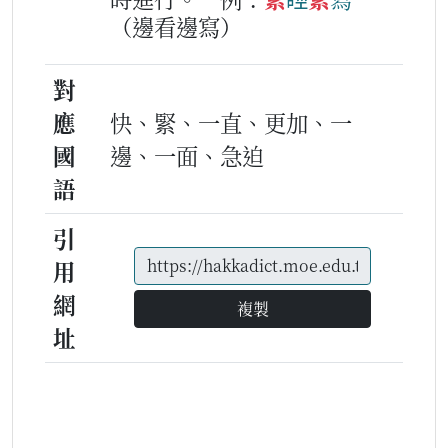
（邊看邊寫）
對
應
快、緊、一直、更加、一
國
邊、一面、急迫
語
引
用
網
複製
址