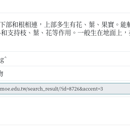
下部和根相連，上部多生有花、葉、果實。能
料和支持枝、葉、花等作用。一般生在地面上，
^
ng
物