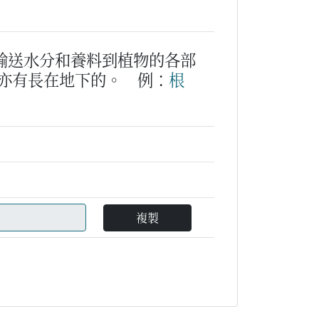
輸送水分和養料到植物的各部
亦有長在地下的。
例：
根
複製