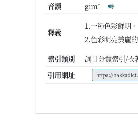
^
音讀
gim
1.一種色彩鮮明
釋義
2.色彩明亮美麗
索引類別
詞目分類索引/衣
引用網址