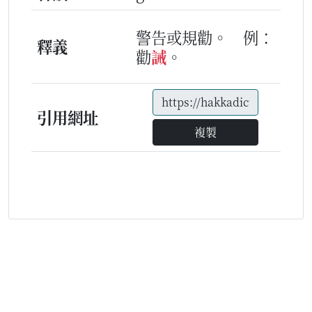
警告或規勸。
例：
釋義
勸
誡
。
引用網址
複製