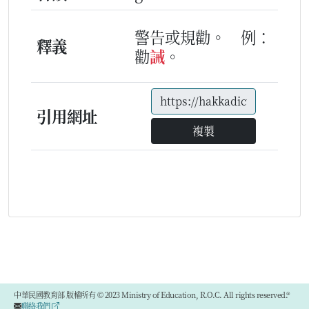
警告或規勸。
例：
釋義
勸
誡
。
引用網址
複製
中華民國教育部 版權所有 © 2023 Ministry of Education, R.O.C. All rights reserved.®
聯絡我們