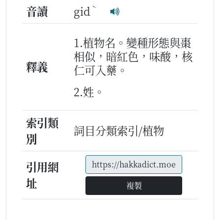
ˋ
音讀
gid
1.植物名。變種形態與棗
相似，暗紅色，味酸，核
釋義
仁可入藥。
2.姓。
索引類
詞目分類索引/植物
別
引用網
址
複製