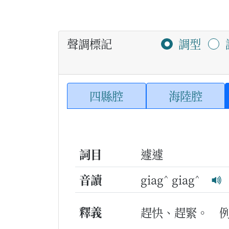
聲調標記
調型
四縣腔
海陸腔
詞目
遽遽
^
^
音讀
giag
giag
釋義
趕快、趕緊。