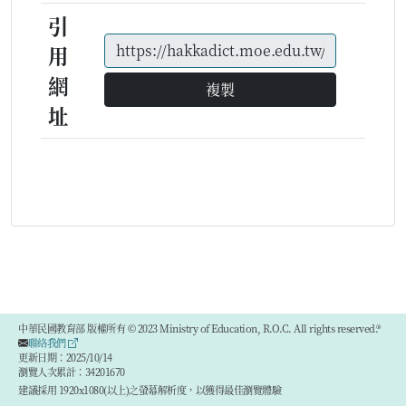
引
用
網
複製
址
中華民國教育部 版權所有 © 2023 Ministry of Education, R.O.C. All rights reserved.®
聯絡我們
更新日期：2025/10/14
瀏覽人次累計：34201670
建議採用 1920x1080(以上)之螢幕解析度，以獲得最佳瀏覽體驗