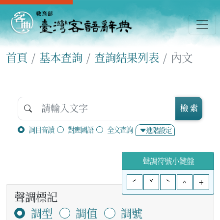
首頁
基本查詢
查詢結果列表
內文
檢 索
詞目音讀
對應國語
全文查詢
進階設定
聲調符號小鍵盤
ˊ
ˇ
ˋ
^
+
聲調標記
調型
調值
調號