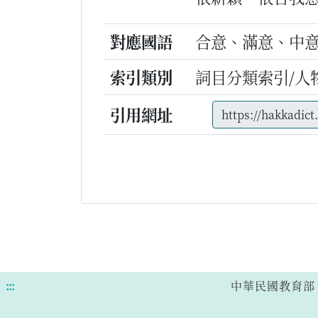
對應國語
合意、滿意、中
索引類別
詞目分類索引/人
引用網址
:::
中華民國教育部 版權所有