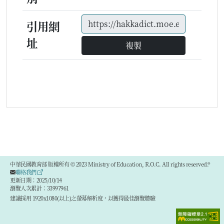
引用網
址
複製
中華民國教育部 版權所有 © 2023 Ministry of Education, R.O.C. All rights reserved.®
聯絡我們
更新日期：2025/10/14
瀏覽人次累計：33997961
建議採用 1920x1080(以上)之螢幕解析度，以獲得最佳瀏覽體驗