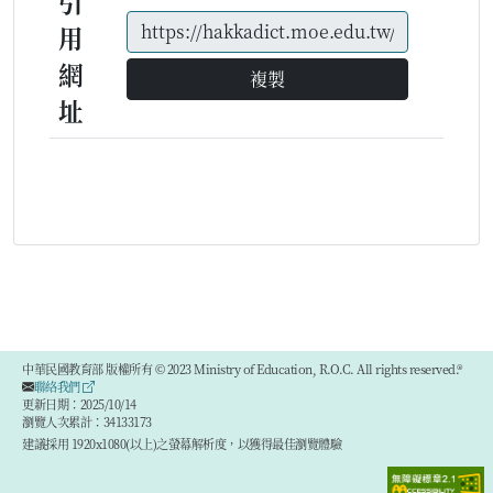
引
用
網
複製
址
中華民國教育部 版權所有 © 2023 Ministry of Education, R.O.C. All rights reserved.®
聯絡我們
更新日期：2025/10/14
瀏覽人次累計：34133173
建議採用 1920x1080(以上)之螢幕解析度，以獲得最佳瀏覽體驗