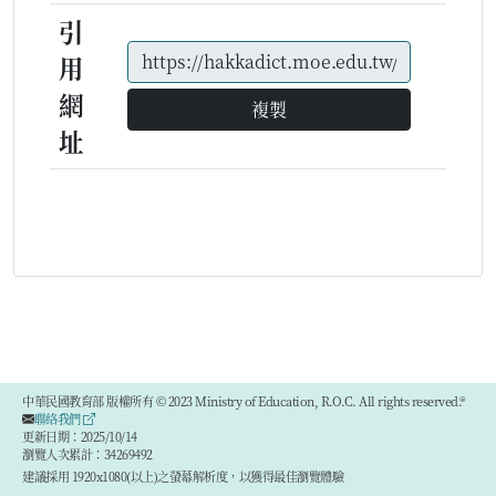
引
用
網
複製
址
中華民國教育部 版權所有 © 2023 Ministry of Education, R.O.C. All rights reserved.®
聯絡我們
更新日期：2025/10/14
瀏覽人次累計：34269492
建議採用 1920x1080(以上)之螢幕解析度，以獲得最佳瀏覽體驗