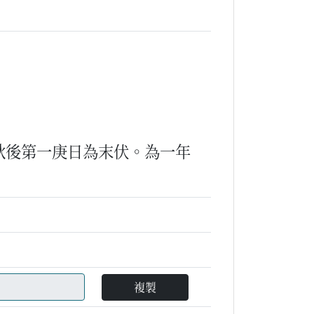
秋後第一庚日為末伏。為一年
複製