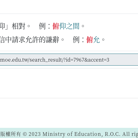
「仰」相對。
例：
俯
仰
之間
。
書信中請求允許的謙辭。
例：
俯
允
。
 © 2023 Ministry of Education, R.O.C. All righ