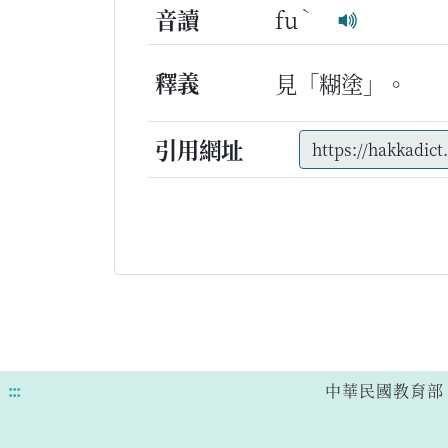
ˋ
音讀
fu
釋義
見「糊塗」。
引用網址
:::
中華民國教育部 版權所有