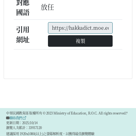
對應
放任
國語
引用
網址
複製
中華民國教育部 版權所有 © 2023 Ministry of Education, R.O.C. All rights reserved.®
聯絡我們
更新日期：2025/10/14
瀏覽人次累計：33937120
建議採用 1920x1080(以上)之螢幕解析度，以獲得最佳瀏覽體驗