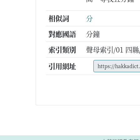
相似詞
分
對應國語
分鐘
索引類別
聲母索引/01 四縣/n
引用網址