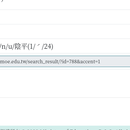
/u/陰平(1/ˊ/24)