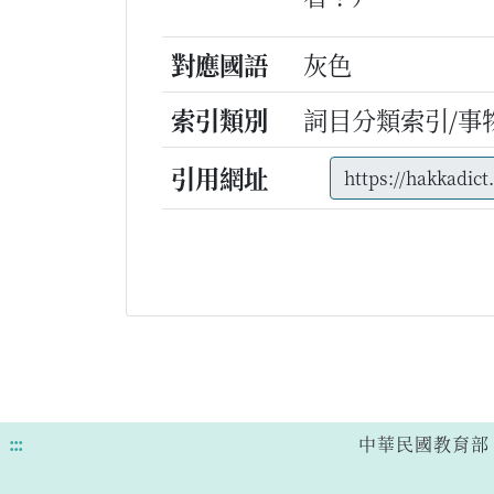
對應國語
灰色
索引類別
詞目分類索引/事
引用網址
:::
中華民國教育部 版權所有