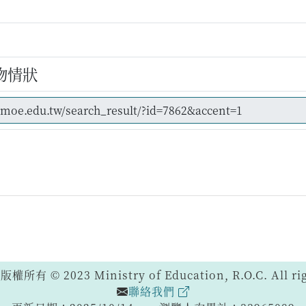
物情狀
 © 2023 Ministry of Education, R.O.C. All righ
聯絡我們