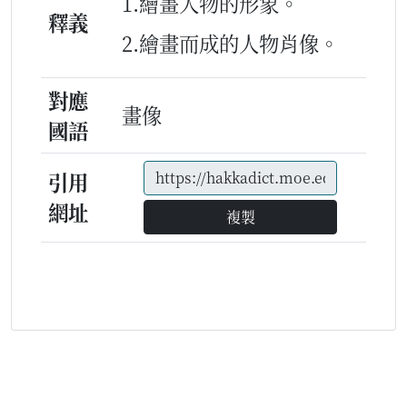
1.繪畫人物的形象。
釋義
2.繪畫而成的人物肖像。
對應
畫像
國語
引用
網址
複製