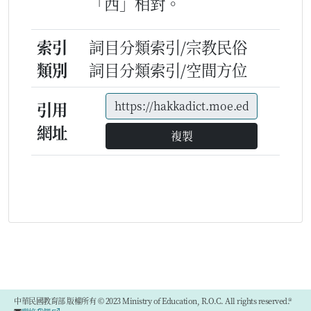
「西」相對。
索引
詞目分類索引/宗教民俗
類別
詞目分類索引/空間方位
引用
網址
複製
中華民國教育部 版權所有 © 2023 Ministry of Education, R.O.C. All rights reserved.®