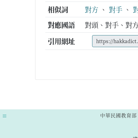
相似詞
對方
、
對手
、
對應國語
對頭、對手、對
引用網址
:::
中華民國教育部 版權所有