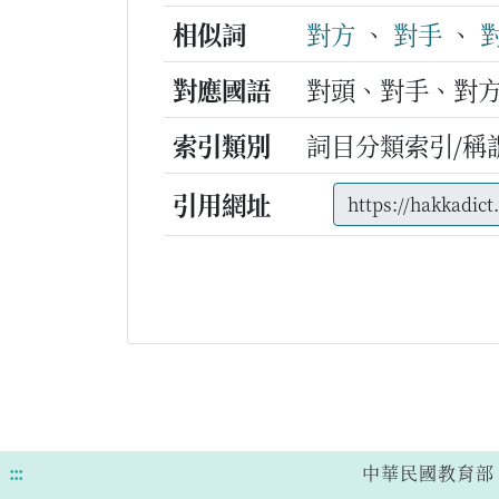
相似詞
對方
、
對手
、
對應國語
對頭、對手、對
索引類別
詞目分類索引/稱
引用網址
:::
中華民國教育部 版權所有