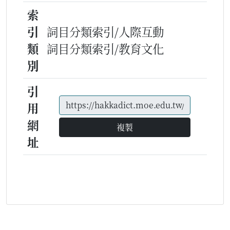
索
引
詞目分類索引/人際互動
類
詞目分類索引/教育文化
別
引
用
網
複製
址