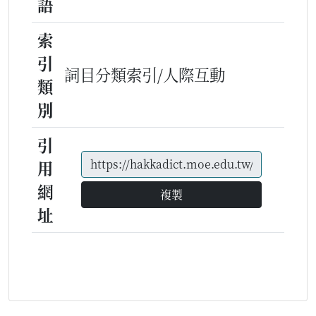
語
索
引
詞目分類索引/人際互動
類
別
引
用
網
複製
址