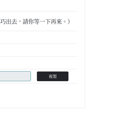
正巧出去，請你等一下再來。）
複製