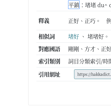
平鎮
：堵堵 du^
釋義
正好、正巧。
相似詞
堵好
、 堵堵好。
對應國語
剛剛、方才、正
索引類別
詞目分類索引/時
引用網址