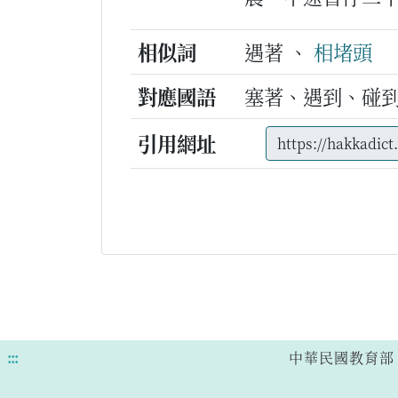
相似詞
遇著 、
相堵頭
對應國語
塞著、遇到、碰
引用網址
:::
中華民國教育部 版權所有