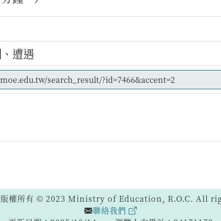
到、遭遇
 © 2023 Ministry of Education, R.O.C. All righ
聯絡我們