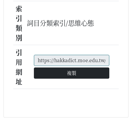
索
引
詞目分類索引/思維心態
類
別
引
用
網
複製
址