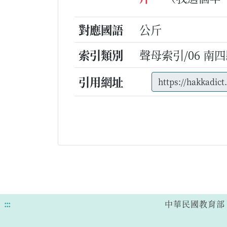
對應國語
公斤
索引類別
聲母索引/06 南四縣
引用網址
:::
中華民國教育部 版權所有