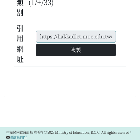
類
(1/+/33)
別
引
用
網
複製
址
中華民國教育部 版權所有 © 2023 Ministry of Education, R.O.C. All rights reserved.®
聯絡我們