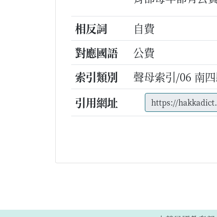
相反詞
自費
對應國語
公費
索引類別
聲母索引/06 南四縣
引用網址