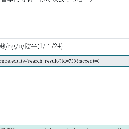
/ng/u/陰平(1/ˊ/24)