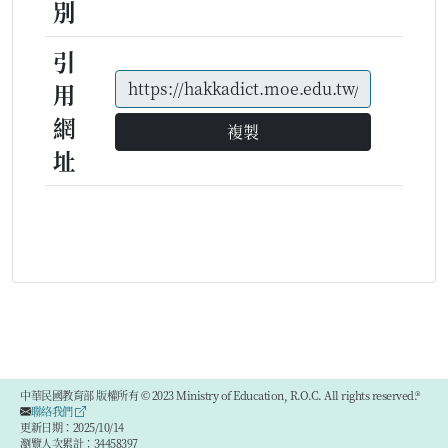
別
引
用
網
複製
址
中華民國教育部 版權所有 © 2023 Ministry of Education, R.O.C. All rights reserved.®
聯絡我們
更新日期：2025/10/14
瀏覽人次累計：34458397