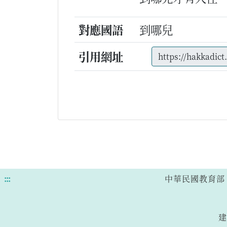
對應國語
到哪兒
引用網址
:::
中華民國教育部 版權所有
建