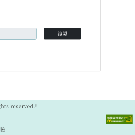
複製
ts reserved.®
體驗