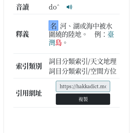
^
音讀
do
名
河、湖或海中被水
釋義
圍繞的陸地。
例：
臺
灣
島
。
詞目分類索引/天文地理
索引類別
詞目分類索引/空間方位
引用網址
複製