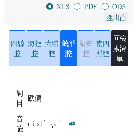
XLS
PDF
ODS
匯出
回檢
四縣
海陸
大埔
饒平
詔安
南四
索清
腔
腔
腔
腔
腔
縣腔
單
詞
跌價
目
音
ˋ
ˋ
died
ga
讀