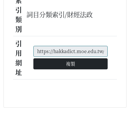
索
引
詞目分類索引/財經法政
類
別
引
用
網
複製
址