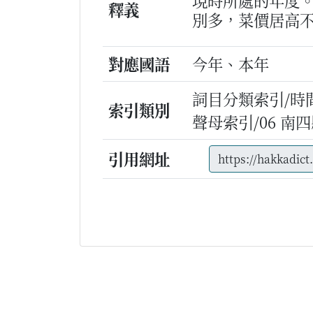
現時所處的年度
釋義
別多，菜價居高
對應國語
今年、本年
詞目分類索引/時
索引類別
聲母索引/06 南四縣
引用網址